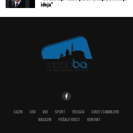
ideja”
CAZIN
USK
BIH
SPORT
RELIGIJA
SVIJET/ZANIMLJIVO
MAGAZIN
POŠALJI VIJEST
KONTAKT