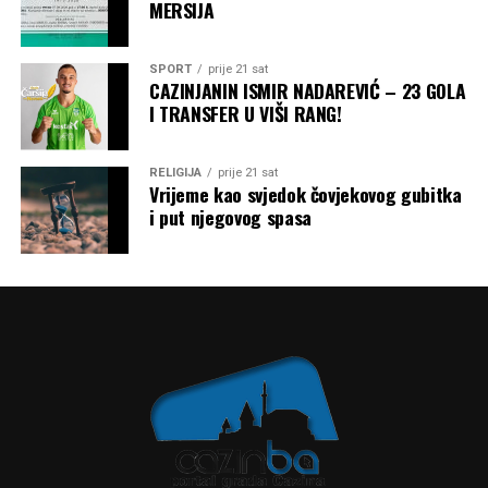
MERSIJA
SPORT
prije 21 sat
CAZINJANIN ISMIR NADAREVIĆ – 23 GOLA
I TRANSFER U VIŠI RANG!
RELIGIJA
prije 21 sat
Vrijeme kao svjedok čovjekovog gubitka
i put njegovog spasa