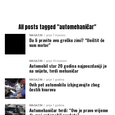
All posts tagged "automehaničar"
MAGAZIN
prije 7 mjeseci
Da li pravite ovu grešku zimi? “Uništit će
vam motor”
MAGAZIN
prije 10 mjeseci
Automobil star 20 godina najpouzdaniji je
na svijetu, tvrdi mehaničar
MAGAZIN
prije 1 godina
Ovih pet automobila izbjegavajte zbog
čestih kvarova
MAGAZIN
prije 1 godina
Automehaničar tvrdi: “Ovo je pravo vrijeme