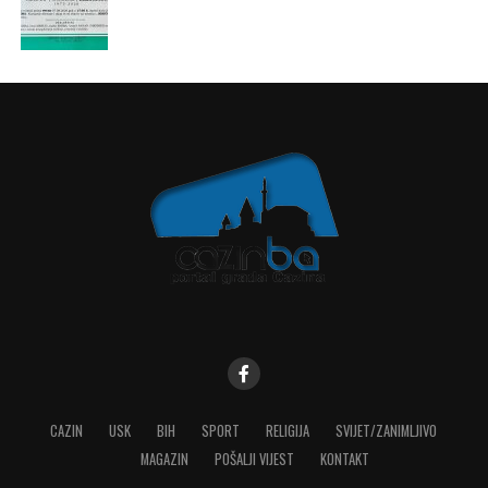
CAZIN
USK
BIH
SPORT
RELIGIJA
SVIJET/ZANIMLJIVO
MAGAZIN
POŠALJI VIJEST
KONTAKT