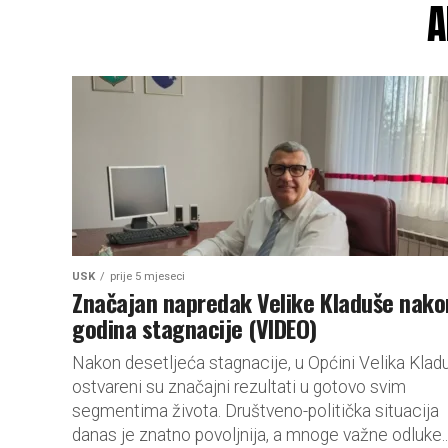
A
USK
prije 5 mjeseci
Značajan napredak Velike Kladuše nako
godina stagnacije (VIDEO)
Nakon desetljeća stagnacije, u Općini Velika Klad
ostvareni su značajni rezultati u gotovo svim
segmentima života. Društveno-politička situacija
danas je znatno povoljnija, a mnoge važne odluke..