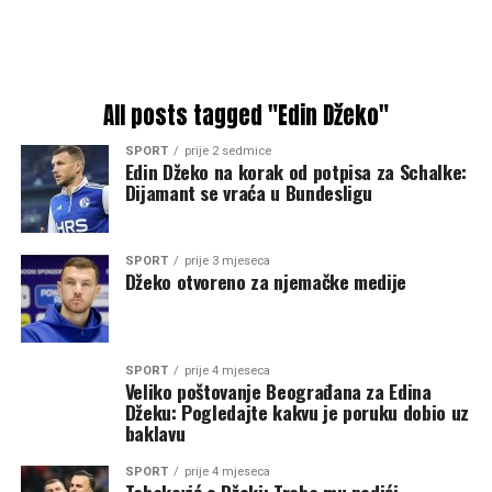
All posts tagged "Edin Džeko"
SPORT
prije 2 sedmice
Edin Džeko na korak od potpisa za Schalke:
Dijamant se vraća u Bundesligu
SPORT
prije 3 mjeseca
Džeko otvoreno za njemačke medije
SPORT
prije 4 mjeseca
Veliko poštovanje Beograđana za Edina
Džeku: Pogledajte kakvu je poruku dobio uz
baklavu
SPORT
prije 4 mjeseca