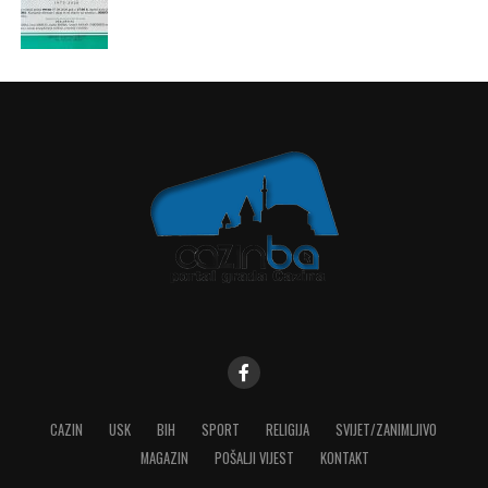
CAZIN
USK
BIH
SPORT
RELIGIJA
SVIJET/ZANIMLJIVO
MAGAZIN
POŠALJI VIJEST
KONTAKT