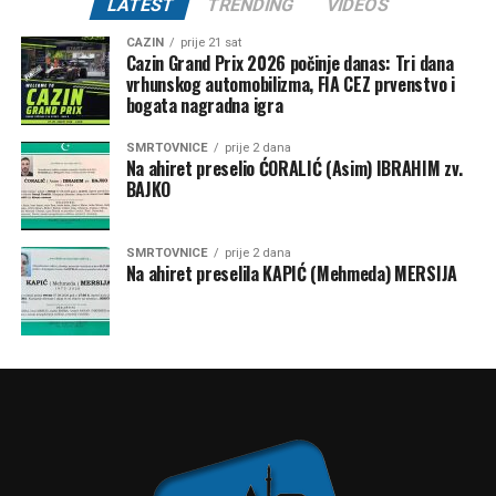
LATEST
TRENDING
VIDEOS
CAZIN
prije 21 sat
Cazin Grand Prix 2026 počinje danas: Tri dana
vrhunskog automobilizma, FIA CEZ prvenstvo i
bogata nagradna igra
SMRTOVNICE
prije 2 dana
Na ahiret preselio ĆORALIĆ (Asim) IBRAHIM zv.
BAJKO
SMRTOVNICE
prije 2 dana
Na ahiret preselila KAPIĆ (Mehmeda) MERSIJA