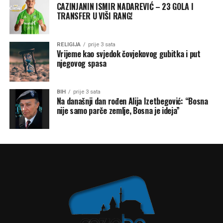
CAZINJANIN ISMIR NADAREVIĆ – 23 GOLA I
TRANSFER U VIŠI RANG!
RELIGIJA
prije 3 sata
Vrijeme kao svjedok čovjekovog gubitka i put
njegovog spasa
BIH
prije 3 sata
Na današnji dan rođen Alija Izetbegović: “Bosna
nije samo parče zemlje, Bosna je ideja”