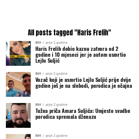
All posts tagged "Haris Frelih"
BIH
prije 2 godine
Haris Frelih dobio kaznu zatvora od 2
godine i 10 mjeseci jer je autom usmrtio
Lejlu Suljić
BIH
prije 2 godine
Vozač koji je usmrtio Lejlu Suljić prije dvije
godine još je na slobodi, porodica je očajna
BIH
prije 2 godine
Tužna priča Amara Suljića: Umjesto svadbe
porodica spremala dženazu
BIH
prije 2 godine