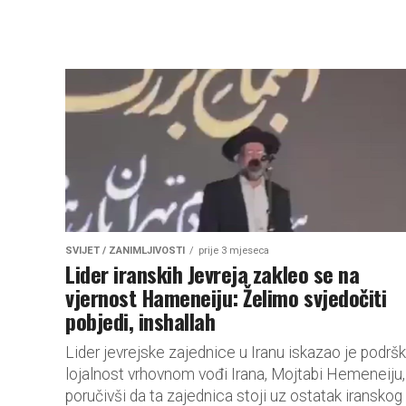
SVIJET / ZANIMLJIVOSTI
prije 3 mjeseca
Lider iranskih Jevreja zakleo se na
vjernost Hameneiju: Želimo svjedočiti
pobjedi, inshallah
Lider jevrejske zajednice u Iranu iskazao je podršk
lojalnost vrhovnom vođi Irana, Mojtabi Hemeneiju,
poručivši da ta zajednica stoji uz ostatak iranskog