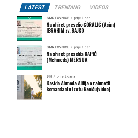
LATEST
TRENDING
VIDEOS
SMRTOVNICE
prije 1 dan
Na ahiret preselio ĆORALIĆ (Asim)
IBRAHIM zv. BAJKO
SMRTOVNICE
prije 1 dan
Na ahiret preselila KAPIĆ
(Mehmeda) MERSIJA
BIH
prije 2 dana
Kasida Ahmeda Alilija o rahmetli
komandantu Izetu Naniću(video)