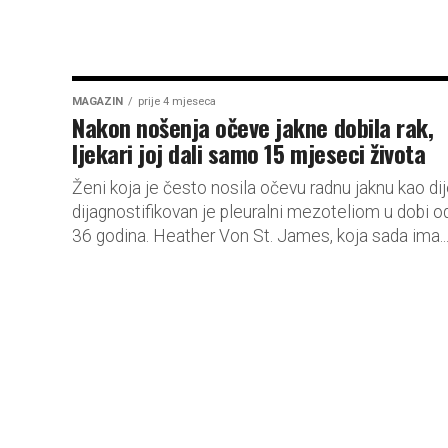
MAGAZIN
prije 4 mjeseca
Nakon nošenja očeve jakne dobila rak,
ljekari joj dali samo 15 mjeseci života
Ženi koja je često nosila očevu radnu jaknu kao di
dijagnostifikovan je pleuralni mezoteliom u dobi o
36 godina. Heather Von St. James, koja sada ima..