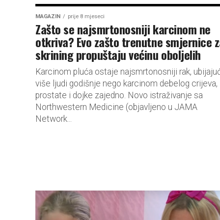
MAGAZIN
prije 8 mjeseci
Zašto se najsmrtonosniji karcinom ne
otkriva? Evo zašto trenutne smjernice 
skrining propuštaju većinu oboljelih
Karcinom pluća ostaje najsmrtonosniji rak, ubijajuć
više ljudi godišnje nego karcinom debelog crijeva,
prostate i dojke zajedno. Novo istraživanje sa
Northwestern Medicine (objavljeno u JAMA
Network...