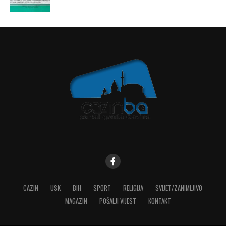
CAZIN
USK
BIH
SPORT
RELIGIJA
SVIJET/ZANIMLJIVO
MAGAZIN
POŠALJI VIJEST
KONTAKT