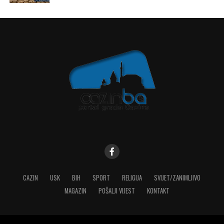
CAZIN
USK
BIH
SPORT
RELIGIJA
SVIJET/ZANIMLJIVO
MAGAZIN
POŠALJI VIJEST
KONTAKT