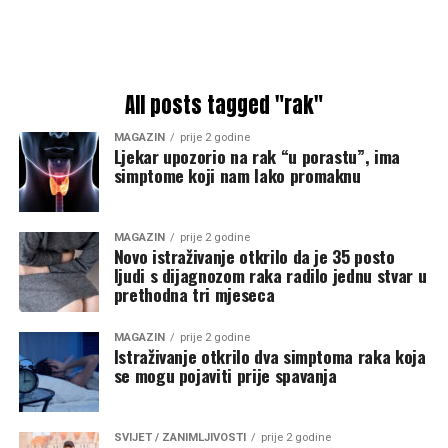
All posts tagged "rak"
MAGAZIN
prije 2 godine
Ljekar upozorio na rak “u porastu”, ima
simptome koji nam lako promaknu
MAGAZIN
prije 2 godine
Novo istraživanje otkrilo da je 35 posto
ljudi s dijagnozom raka radilo jednu stvar u
prethodna tri mjeseca
MAGAZIN
prije 2 godine
Istraživanje otkrilo dva simptoma raka koja
se mogu pojaviti prije spavanja
SVIJET / ZANIMLJIVOSTI
prije 2 godine