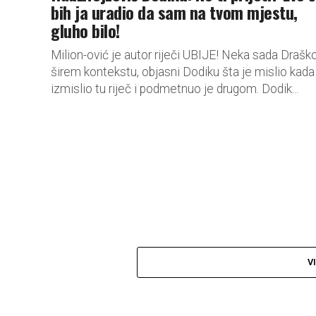
bih ja uradio da sam na tvom mjestu,
gluho bilo!
Milion-ović je autor riječi UBIJE! Neka sada Draško
širem kontekstu, objasni Dodiku šta je mislio kada
izmislio tu riječ i podmetnuo je drugom. Dodik...
V