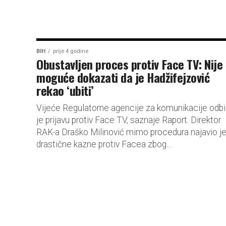
BIH
prije 4 godine
Obustavljen proces protiv Face TV: Nije
moguće dokazati da je Hadžifejzović
rekao ‘ubiti’
Vijeće Regulatorne agencije za komunikacije odbi
je prijavu protiv Face TV, saznaje Raport. Direktor
RAK-a Draško Milinović mimo procedura najavio j
drastične kazne protiv Facea zbog...