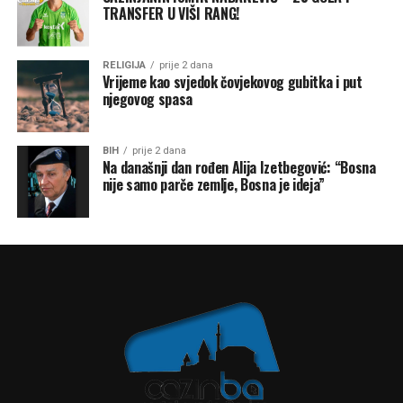
TRANSFER U VIŠI RANG!
RELIGIJA
prije 2 dana
Vrijeme kao svjedok čovjekovog gubitka i put
njegovog spasa
BIH
prije 2 dana
Na današnji dan rođen Alija Izetbegović: “Bosna
nije samo parče zemlje, Bosna je ideja”