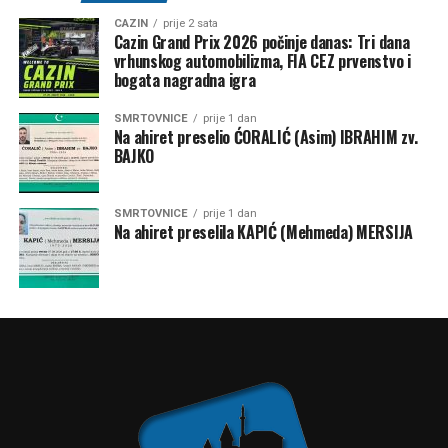
CAZIN
prije 2 sata
Cazin Grand Prix 2026 počinje danas: Tri dana
vrhunskog automobilizma, FIA CEZ prvenstvo i
bogata nagradna igra
SMRTOVNICE
prije 1 dan
Na ahiret preselio ĆORALIĆ (Asim) IBRAHIM zv.
BAJKO
SMRTOVNICE
prije 1 dan
Na ahiret preselila KAPIĆ (Mehmeda) MERSIJA