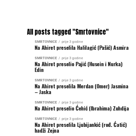
All posts tagged "Smrtovnice"
SMRTOVNICE
prije 3 godine
Na Ahiret preselila Halilagić (Pašić) Asmira
SMRTOVNICE
prije 3 godine
Na Ahiret preselio Pajić (Husein i Nurka)
Edin
SMRTOVNICE
prije 3 godine
Na Ahiret preselila Merdan (Omer) Jasmina
– Jaska
SMRTOVNICE
prije 3 godine
Na Ahiret preselio Ćehić (Ibrahima) Zuhdija
SMRTOVNICE
prije 3 godine
Na Ahiret preselila Ljubijankić (rođ. Ćatić)
hadži Zejna