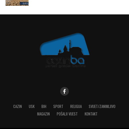
CAZIN
USK
BIH
SPORT
RELIGIJA
SVIJET/ZANIMLJIVO
MAGAZIN
POŠALJI VIJEST
KONTAKT