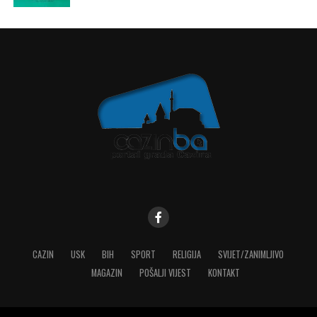
CAZIN
USK
BIH
SPORT
RELIGIJA
SVIJET/ZANIMLJIVO
MAGAZIN
POŠALJI VIJEST
KONTAKT