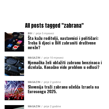
All posts tagged "zabrana"
BIH
prije 5 mjeseci
Šta kažu roditelji, nastavnici i političari:
Treba li djeci u BiH zabraniti društvene
mreže?
MAGAZIN
prije 10 mjeseci
Njemačka želi ublažiti zabranu benzinaca i
dizelaša. Konačno vide problem u odluci?
MAGAZIN
prije 2 godine
Slovenija traži zabranu učešća Izraela na
Eurosongu 2025.
MAGAZIN
prije 2 godine