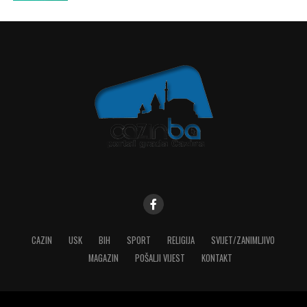
CAZIN
USK
BIH
SPORT
RELIGIJA
SVIJET/ZANIMLJIVO
MAGAZIN
POŠALJI VIJEST
KONTAKT