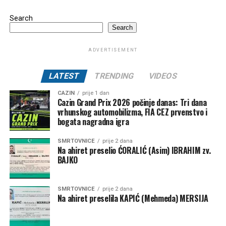
Search
Search
ADVERTISEMENT
LATEST
TRENDING
VIDEOS
CAZIN
prije 1 dan
Cazin Grand Prix 2026 počinje danas: Tri dana
vrhunskog automobilizma, FIA CEZ prvenstvo i
bogata nagradna igra
SMRTOVNICE
prije 2 dana
Na ahiret preselio ĆORALIĆ (Asim) IBRAHIM zv.
BAJKO
SMRTOVNICE
prije 2 dana
Na ahiret preselila KAPIĆ (Mehmeda) MERSIJA