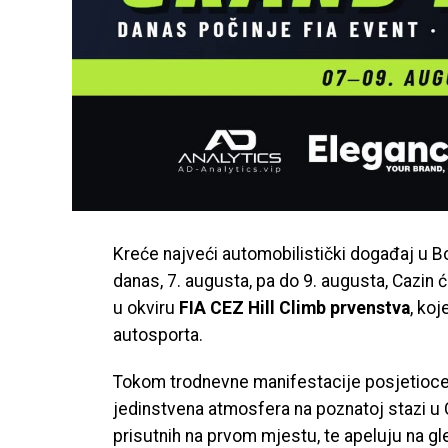
Kreće najveći automobilistički događaj u B
danas, 7. augusta, pa do 9. augusta, Cazin ć
u okviru
FIA CEZ Hill Climb prvenstva
, koj
autosporta.
Tokom trodnevne manifestacije posjetioce 
jedinstvena atmosfera na poznatoj stazi u C
prisutnih na prvom mjestu, te apeluju na gl