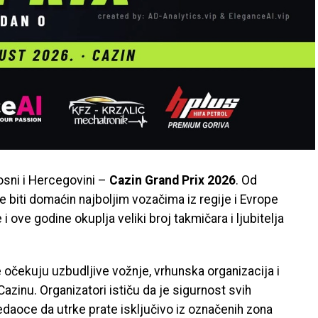
osni i Hercegovini –
Cazin Grand Prix 2026
. Od
e biti domaćin najboljim vozačima iz regije i Evrope
e i ove godine okuplja veliki broj takmičara i ljubitelja
očekuju uzbudljive vožnje, vrhunska organizacija i
azinu. Organizatori ističu da je sigurnost svih
edaoce da utrke prate isključivo iz označenih zona