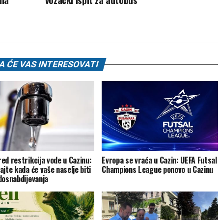
 ĆE VAS INTERESOVATI
ed restrikcija vode u Cazinu:
Evropa se vraća u Cazin: UEFA Futsal
ajte kada će vaše naselje biti
Champions League ponovo u Cazinu
dosnabdijevanja