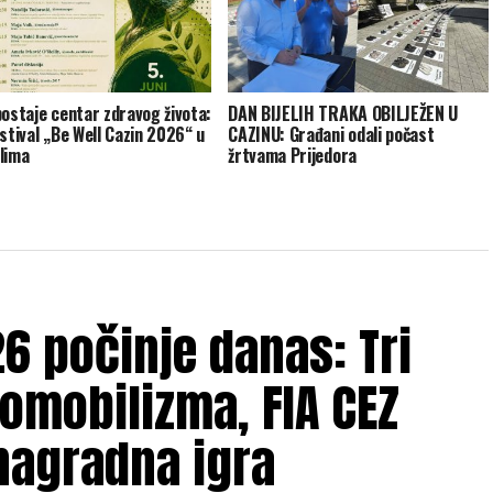
postaje centar zdravog života:
DAN BIJELIH TRAKA OBILJEŽEN U
estival „Be Well Cazin 2026“ u
CAZINU: Građani odali počast
lima
žrtvama Prijedora
6 počinje danas: Tri
omobilizma, FIA CEZ
nagradna igra