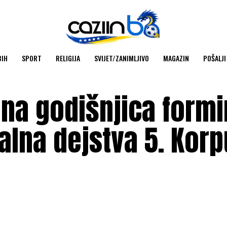
BIH
SPORT
RELIGIJA
SVIJET/ZANIMLJIVO
MAGAZIN
POŠALJI
ena godišnjica formi
alna dejstva 5. Kor