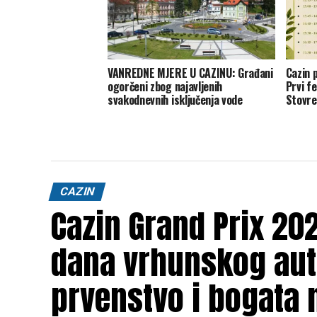
VANREDNE MJERE U CAZINU: Građani
Cazin 
ogorčeni zbog najavljenih
Prvi f
svakodnevnih isključenja vode
Stovre
CAZIN
Cazin Grand Prix 202
dana vrhunskog aut
prvenstvo i bogata 