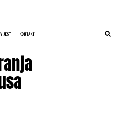
 VIJEST
KONTAKT
ranja
pusa