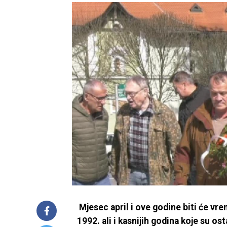
Mjesec april i ove godine biti će vrem
1992. ali i kasnijih godina koje su o