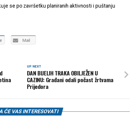
je se po završetku planiranih aktivnosti i puštanju
e
Mail
UP NEXT
od
DAN BIJELIH TRAKA OBILJEŽEN U
etina
CAZINU: Građani odali počast žrtvama
Prijedora
 ĆE VAS INTERESOVATI