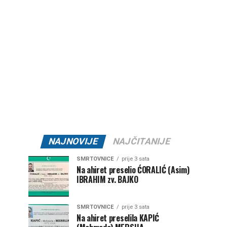
NAJNOVIJE
NAJČITANIJE
SMRTOVNICE
prije 3 sata
Na ahiret preselio ĆORALIĆ (Asim)
IBRAHIM zv. BAJKO
SMRTOVNICE
prije 3 sata
Na ahiret preselila KAPIĆ