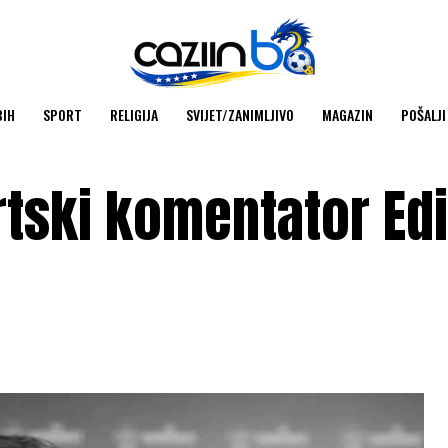
BIH
SPORT
RELIGIJA
SVIJET/ZANIMLJIVO
MAGAZIN
POŠALJI
rtski komentator Ed