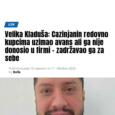
USK
Velika Kladuša: Cazinjanin redovno
kupcima uzimao avans ali ga nije
donosio u firmi – zadržavao ga za
sebe
Published
prije 10 mjeseci
on
11. Oktobra 2025.
By
Bella