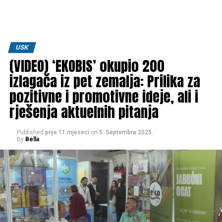
USK
(VIDEO) ‘EKOBIS’ okupio 200
izlagača iz pet zemalja: Prilika za
pozitivne i promotivne ideje, ali i
rješenja aktuelnih pitanja
Published
prije 11 mjeseci
on
5. Septembra 2025.
By
Bella