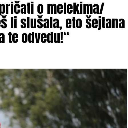
 pričati o melekima/
 li slušala, eto šejtana
a te odvedu!“