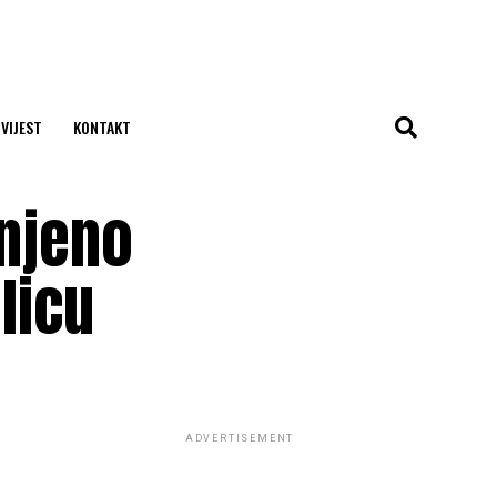
 VIJEST
KONTAKT
unjeno
licu
ADVERTISEMENT