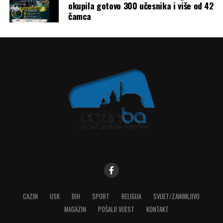
okupila gotovo 300 učesnika i više od 42
čamca
CAZIN
USK
BIH
SPORT
RELIGIJA
SVIJET/ZANIMLJIVO
MAGAZIN
POŠALJI VIJEST
KONTAKT