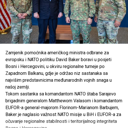
Zamjenik pomoćnika američkog ministra odbrane za
evropsku i NATO politiku David Baker boravi u posjeti
Bosni i Hercegovini, u okviru regionalne turneje po
Zapadnom Balkanu, gdje je održao niz sastanaka sa
najvišim predstavnicima međunarodnih vojnih snaga u
našoj zemlji.
Tokom sastanka sa komandantom NATO štaba Sarajevo
brigadnim generalom Matthewom Valasom i komandantom
EUFOR-a general-majorom Florinom-Marianom Barbujem,
Baker je naglasio važnost NATO misije u BiH i EUFOR-a za
očuvanje regionalne stabilnosti i teritorijalnog integriteta