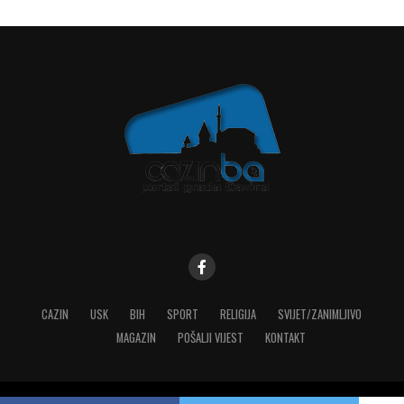
CAZIN
USK
BIH
SPORT
RELIGIJA
SVIJET/ZANIMLJIVO
MAGAZIN
POŠALJI VIJEST
KONTAKT