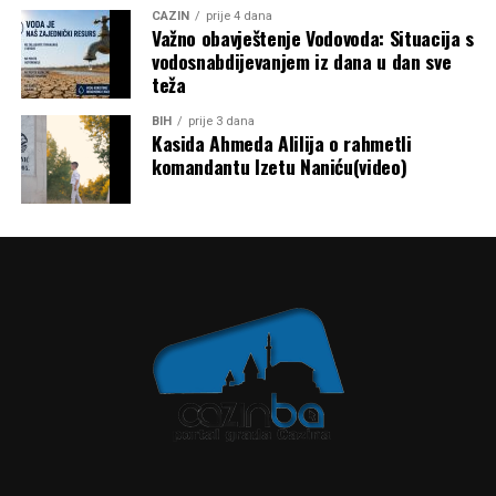
CAZIN
prije 4 dana
Važno obavještenje Vodovoda: Situacija s
vodosnabdijevanjem iz dana u dan sve
teža
BIH
prije 3 dana
Kasida Ahmeda Alilija o rahmetli
komandantu Izetu Naniću(video)