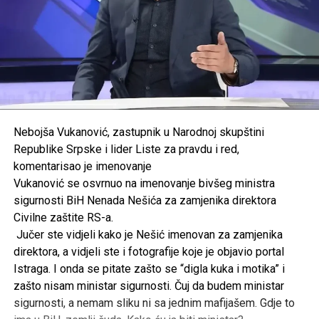
Nebojša Vukanović, zastupnik u Narodnoj skupštini
Republike Srpske i lider Liste za pravdu i red,
komentarisao je imenovanje
Vukanović se osvrnuo na imenovanje bivšeg ministra
sigurnosti BiH Nenada Nešića za zamjenika direktora
Civilne zaštite RS-a.
Jučer ste vidjeli kako je Nešić imenovan za zamjenika
direktora, a vidjeli ste i fotografije koje je objavio portal
Istraga. I onda se pitate zašto se “digla kuka i motika” i
zašto nisam ministar sigurnosti. Čuj da budem ministar
sigurnosti, a nemam sliku ni sa jednim mafijašem. Gdje to