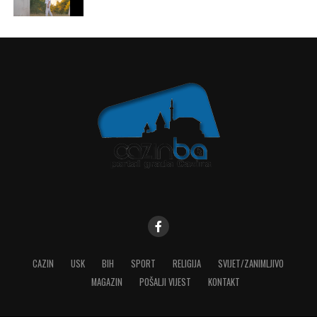
CAZIN
USK
BIH
SPORT
RELIGIJA
SVIJET/ZANIMLJIVO
MAGAZIN
POŠALJI VIJEST
KONTAKT