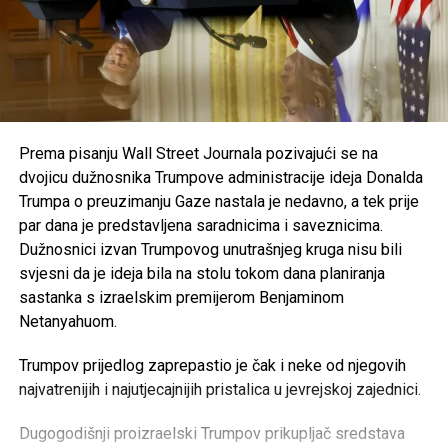
Prema pisanju Wall Street Journala pozivajući se na
dvojicu dužnosnika Trumpove administracije ideja Donalda
Trumpa o preuzimanju Gaze nastala je nedavno, a tek prije
par dana je predstavljena saradnicima i saveznicima.
Dužnosnici izvan Trumpovog unutrašnjeg kruga nisu bili
svjesni da je ideja bila na stolu tokom dana planiranja
sastanka s izraelskim premijerom Benjaminom
Netanyahuom.
Trumpov prijedlog zaprepastio je čak i neke od njegovih
najvatrenijih i najutjecajnijih pristalica u jevrejskoj zajednici.
Dugogodišnji proizraelski Trumpov prikupljač sredstava