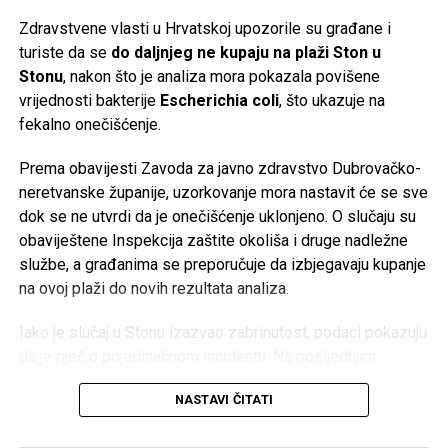
plan je izdvajanje poslovanja s baterijama za domaćinstvo i
Zdravstvene vlasti u Hrvatskoj upozorile su građane i
formiranje nove vlasničke strukture za taj segment.
turiste da se
do daljnjeg ne kupaju na plaži Ston u
Stonu
, nakon što je analiza mora pokazala povišene
Više od stoljeća tradicije
vrijednosti bakterije
Escherichia coli
, što ukazuje na
fekalno onečišćenje.
Korijeni Varte sežu u
1887. godinu
, a naziv kompanije
nastao je od njemačkog izraza
Vertrieb, Aufladung,
Prema obavijesti Zavoda za javno zdravstvo Dubrovačko-
Reparatur transportabler Akkumulatoren
(prodaja, punjenje
neretvanske županije, uzorkovanje mora nastavit će se sve
i popravka prenosnih akumulatora). Njene baterije koristio
dok se ne utvrdi da je onečišćenje uklonjeno. O slučaju su
je čak i poznati istraživač
Fridtjof Nansen
tokom polarnih
obaviještene Inspekcija zaštite okoliša i druge nadležne
ekspedicija.
službe, a građanima se preporučuje da izbjegavaju kupanje
na ovoj plaži do novih rezultata analiza.
Međutim, historija kompanije ima i tamnu stranu. Početkom
20. stoljeća tadašnji proizvođač AFA preuzima industrijalac
Iako je slučaj u Stonu izazvao zabrinutost, podaci pokazuju
Günther Quandt
, čija je porodica kasnije postala poznata
da je riječ o pojedinačnom incidentu. Na posljednjim
kao većinski vlasnik BMW-a. Tokom nacističke Njemačke
redovnim mjerenjima kvaliteta mora na području
kompanija je koristila prisilni rad logoraša i ratnih
NASTAVI ČITATI
Dubrovačko-neretvanske županije bila je vrlo dobra – od
zarobljenika u fabrikama akumulatora širom okupirane
ukupno 127 kontrolisanih plaža, čak 126 ocijenjeno je kao
Evrope, gdje su radili u izuzetno opasnim uslovima bez