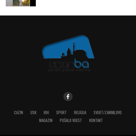
CAZIN
USK
BIH
SPORT
RELIGIJA
SVIJET/ZANIMLJIVO
MAGAZIN
POŠALJI VIJEST
KONTAKT