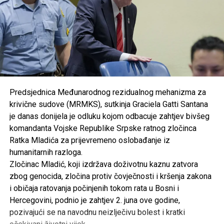
Predsjednica Međunarodnog rezidualnog mehanizma za
krivične sudove (MRMKS), sutkinja Graciela Gatti Santana
je danas donijela je odluku kojom odbacuje zahtjev bivšeg
komandanta Vojske Republike Srpske ratnog zločinca
Ratka Mladića za prijevremeno oslobađanje iz
humanitarnih razloga.
Zločinac Mladić, koji izdržava doživotnu kaznu zatvora
zbog genocida, zločina protiv čovječnosti i kršenja zakona
i običaja ratovanja počinjenih tokom rata u Bosni i
Hercegovini, podnio je zahtjev 2. juna ove godine,
pozivajući se na navodnu neizlječivu bolest i kratki