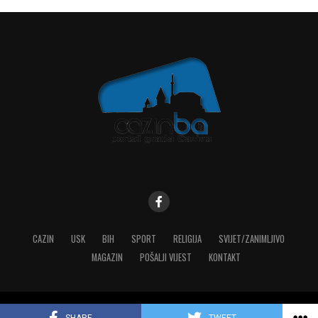
CAZIN
USK
BIH
SPORT
RELIGIJA
SVIJET/ZANIMLJIVO
MAGAZIN
POŠALJI VIJEST
KONTAKT
Copyright © 2023 MediaONE