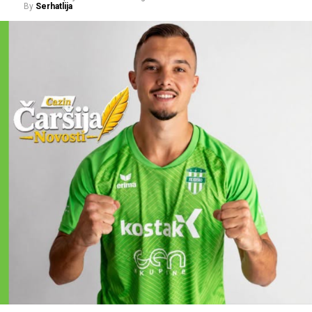
By
Serhatlija