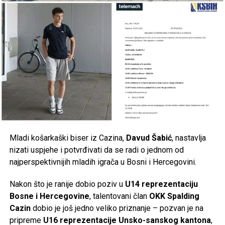
Mladi košarkaški biser iz Cazina,
Davud Šabić
, nastavlja
nizati uspjehe i potvrđivati da se radi o jednom od
najperspektivnijih mladih igrača u Bosni i Hercegovini.
Nakon što je ranije dobio poziv u
U14 reprezentaciju
Bosne i Hercegovine
, talentovani član
OKK Spalding
Cazin
dobio je još jedno veliko priznanje – pozvan je na
pripreme
U16 reprezentacije Unsko-sanskog kantona
,