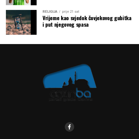
RELIGIJA
prije 21 sat
Vrijeme kao svjedok čovjekovog gubitka
i put njegovog spasa