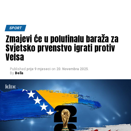
SPORT
Zmajevi će u polufinalu baraža za
Svjetsko prvenstvo igrati protiv
Velsa
Published
prije 9 mjeseci
on
20. Novembra 2025.
By
Bella