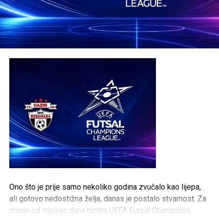
Ono što je prije samo nekoliko godina zvučalo kao lijepa,
ali gotovo nedostižna želja, danas je postalo stvarnost. Za
manje od mjesec dana himna UEFA Futsal Champions