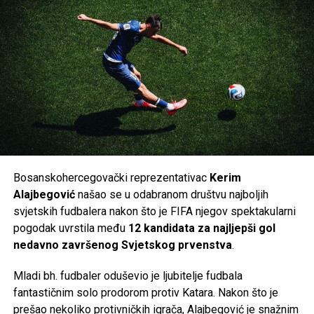
godine. Pizarro je ujedno i najstariji strijelac u historiji
Bundeslige, pogodivši mrežu protivnika sa
40 godina i
227 dana
.
Za Džeku bi povratak u Njemačku predstavljao novo veliko
poglavlje u bogatoj karijeri, nakon nastupa za Wolfsburg,
Manchester City, Romu, Inter, Fenerbahče i Fiorentinu.
Navijači Schalkea sada s nestrpljenjem čekaju da klub i
zvanično potvrdi dolazak jednog od najboljih napadača koje
je Bosna i Hercegovina ikada imala.
Bosanskohercegovački reprezentativac
Kerim
Post
Share
Share
Alajbegović
našao se u odabranom društvu najboljih
svjetskih fudbalera nakon što je FIFA njegov spektakularni
Tweet
Share
pogodak uvrstila među
12 kandidata za najljepši gol
nedavno završenog Svjetskog prvenstva
.
Mail
Mladi bh. fudbaler oduševio je ljubitelje fudbala
fantastičnim solo prodorom protiv Katara. Nakon što je
prešao nekoliko protivničkih igrača, Alajbegović je snažnim