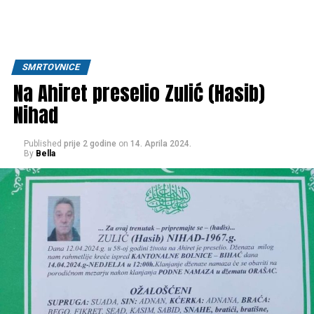
SMRTOVNICE
Na Ahiret preselio Zulić (Hasib)
Nihad
Published
prije 2 godine
on
14. Aprila 2024.
By
Bella