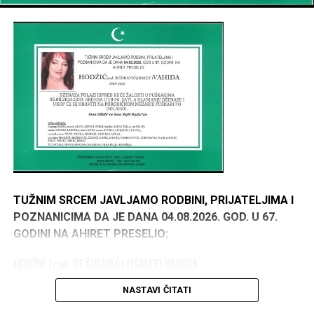
TUŽNIM SRCEM JAVLJAMO RODBINI, PRIJATELJIMA I
POZNANICIMA DA JE DANA 04.08.2026. GOD. U 67.
GODINI NA AHIRET PRESELIO:
HODŽIĆ (rođ. BEŠIRAVIĆ) (ISMET) VAHIDA
1960–2026
NASTAVI ČITATI