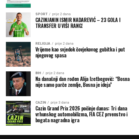
SPORT
prije 2 dana
CAZINJANIN ISMIR NADAREVIĆ – 23 GOLA I
TRANSFER U VIŠI RANG!
RELIGIJA
prije 2 dana
Vrijeme kao svjedok čovjekovog gubitka i put
njegovog spasa
BIH
prije 2 dana
Na današnji dan rođen Alija Izetbegović: “Bosna
nije samo parče zemlje, Bosna je ideja”
CAZIN
prije 3 dana
Cazin Grand Prix 2026 počinje danas: Tri dana
vrhunskog automobilizma, FIA CEZ prvenstvo i
bogata nagradna igra