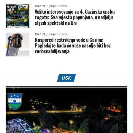
CAZIN
prije 6 dana
Veliko interesovanje za 4. Cazinsku unsku
regatu: Sva mjesta popunjena, u nedjelju
slijedi spektakl na Uni
CAZIN
prije 7 dana
Raspored restrikcija vode u Cazinu:
Pogledajte kada će vaše naselje biti bez
vodosnabdijevanja
USK