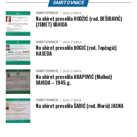
SMRTOVNICE
SMRTOVNICE
prije 2 dana
Na ahiret preselila HODŽIĆ (rođ. BEŠIRAVIĆ)
(ISMET) VAHIDA
SMRTOVNICE
prije 2 dana
Na ahiret preselila ĐOGIĆ (rođ. Topčagić)
HASEDA
SMRTOVNICE
prije 2 dana
Na ahiret preselila ARAPOVIĆ (Malkoč)
VAHIDA – 1945.g.
SMRTOVNICE
prije 7 dana
Na ahiret preselila ŠABIĆ (rođ. Murić) JASNA