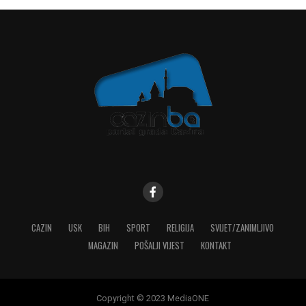
CAZIN
USK
BIH
SPORT
RELIGIJA
SVIJET/ZANIMLJIVO
MAGAZIN
POŠALJI VIJEST
KONTAKT
Copyright © 2023 MediaONE