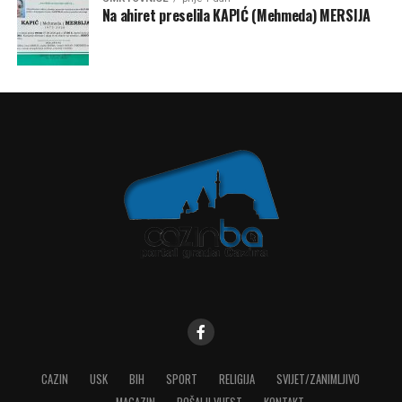
Na ahiret preselila KAPIĆ (Mehmeda) MERSIJA
CAZIN
USK
BIH
SPORT
RELIGIJA
SVIJET/ZANIMLJIVO