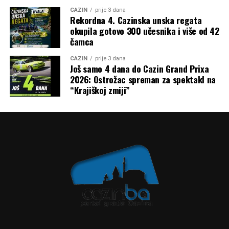
CAZIN
prije 3 dana
Rekordna 4. Cazinska unska regata
okupila gotovo 300 učesnika i više od 42
čamca
CAZIN
prije 3 dana
Još samo 4 dana do Cazin Grand Prixa
2026: Ostrožac spreman za spektakl na
“Krajiškoj zmiji”