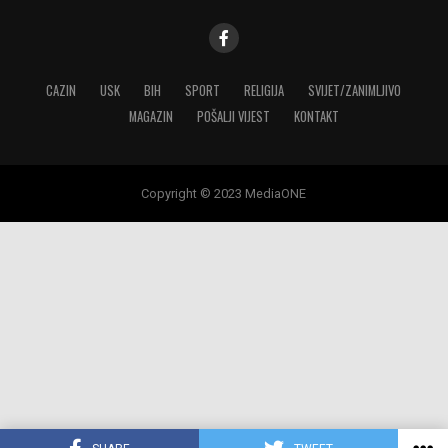
CAZIN
USK
BIH
SPORT
RELIGIJA
SVIJET/ZANIMLJIVO
MAGAZIN
POŠALJI VIJEST
KONTAKT
Copyright © 2023 MediaONE