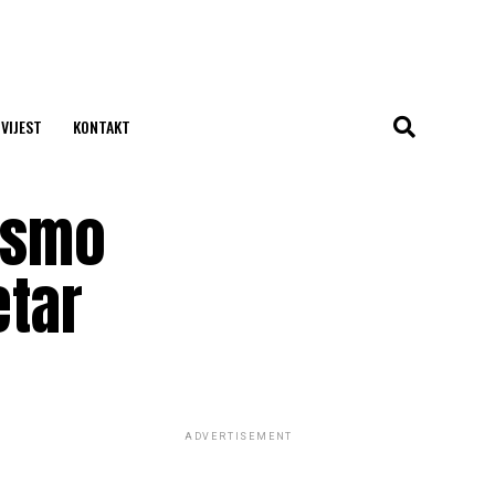
 VIJEST
KONTAKT
a smo
etar
ADVERTISEMENT