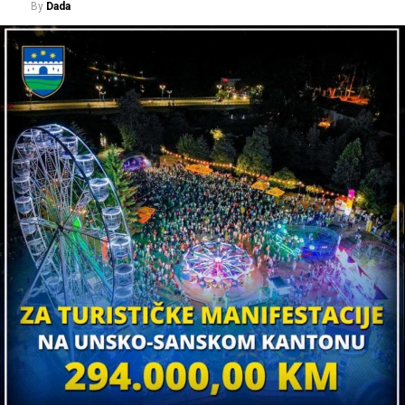
By
Dada