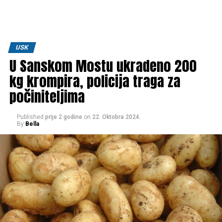
USK
U Sanskom Mostu ukradeno 200
kg krompira, policija traga za
počiniteljima
Published
prije 2 godine
on
22. Oktobra 2024.
By
Bella