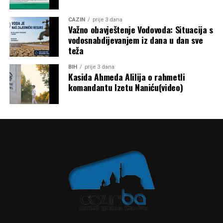
CAZIN
prije 3 dana
Važno obavještenje Vodovoda: Situacija s
vodosnabdijevanjem iz dana u dan sve
teža
BIH
prije 3 dana
Kasida Ahmeda Alilija o rahmetli
komandantu Izetu Naniću(video)