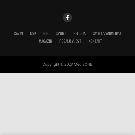
CAZIN
USK
BIH
SPORT
RELIGIJA
SVIJET/ZANIMLJIVO
MAGAZIN
POŠALJI VIJEST
KONTAKT
Copyright © 2023 MediaONE