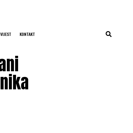
 VIJEST
KONTAKT
ani
vnika