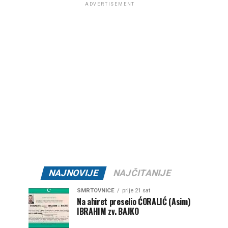
ADVERTISEMENT
NAJNOVIJE
NAJČITANIJE
SMRTOVNICE
prije 21 sat
Na ahiret preselio ĆORALIĆ (Asim)
IBRAHIM zv. BAJKO