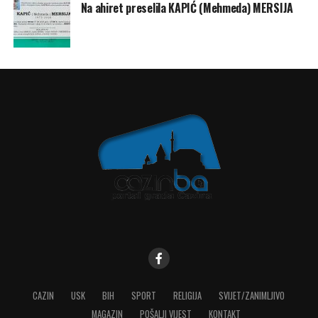
Na ahiret preselila KAPIĆ (Mehmeda) MERSIJA
CAZIN
USK
BIH
SPORT
RELIGIJA
SVIJET/ZANIMLJIVO
MAGAZIN
POŠALJI VIJEST
KONTAKT