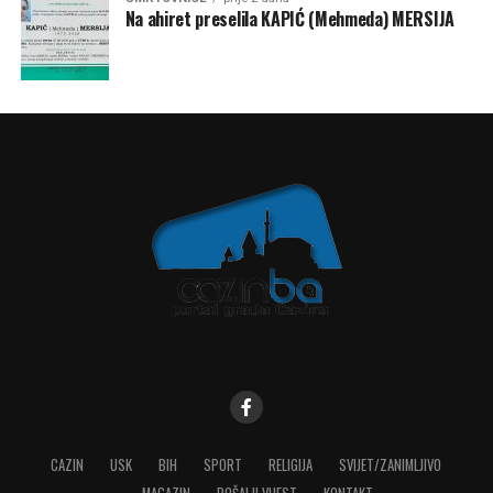
Na ahiret preselila KAPIĆ (Mehmeda) MERSIJA
CAZIN
USK
BIH
SPORT
RELIGIJA
SVIJET/ZANIMLJIVO