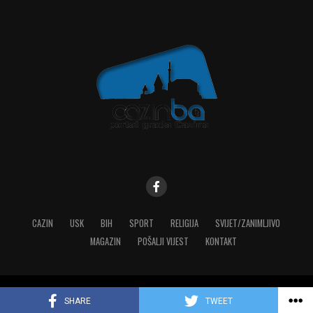
CAZIN
USK
BIH
SPORT
RELIGIJA
SVIJET/ZANIMLJIVO
MAGAZIN
POŠALJI VIJEST
KONTAKT
Copyright © 2023 MediaONE
SHARE
TWEET