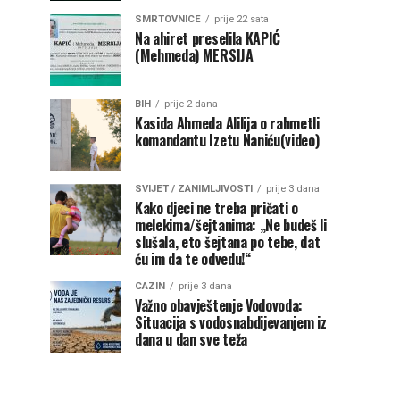
SMRTOVNICE
prije 22 sata
Na ahiret preselila KAPIĆ
(Mehmeda) MERSIJA
BIH
prije 2 dana
Kasida Ahmeda Alilija o rahmetli
komandantu Izetu Naniću(video)
SVIJET / ZANIMLJIVOSTI
prije 3 dana
Kako djeci ne treba pričati o
melekima/šejtanima: „Ne budeš li
slušala, eto šejtana po tebe, dat
ću im da te odvedu!“
CAZIN
prije 3 dana
Važno obavještenje Vodovoda:
Situacija s vodosnabdijevanjem iz
dana u dan sve teža