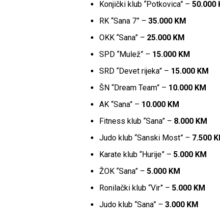
Konjički klub “Potkovica” –
50.000
RK “Sana 7” –
35.000 KM
OKK “Sana” –
25.000 KM
SPD “Mulež” –
15.000 KM
SRD “Devet rijeka” –
15.000 KM
ŠN “Dream Team” –
10.000 KM
AK “Sana” –
10.000 KM
Fitness klub “Sana” –
8.000 KM
Judo klub “Sanski Most” –
7.500 
Karate klub “Hurije” –
5.000 KM
ŽOK “Sana” –
5.000 KM
Ronilački klub “Vir” –
5.000 KM
Judo klub “Sana” –
3.000 KM