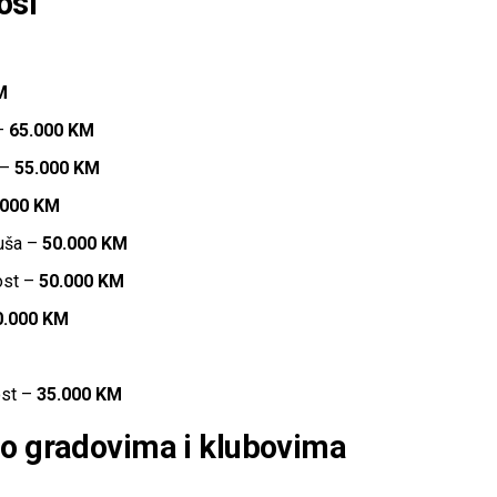
osi
M
 –
65.000 KM
 –
55.000 KM
.000 KM
duša –
50.000 KM
ost –
50.000 KM
0.000 KM
ost –
35.000 KM
po gradovima i klubovima