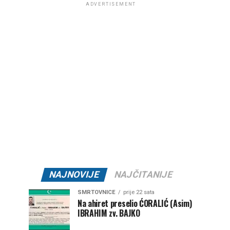
ADVERTISEMENT
NAJNOVIJE
NAJČITANIJE
SMRTOVNICE
prije 22 sata
Na ahiret preselio ĆORALIĆ (Asim)
IBRAHIM zv. BAJKO