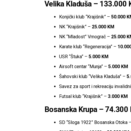
Velika Kladuša – 133.000
Konjički klub “Krajišnik” –
50.000 
NK “Krajišnik” –
25.000 KM
NK “Mladost” Vrnograč –
25.000 
Karate klub “Regeneracija” –
10.00
USR “Štuka” –
5.000 KM
Airsoft centar “Munja” –
5.000 KM
Šahovski klub “Velika Kladuša” –
5
Savez za sport i rekreaciju invalidn
Futsal klub “Krajišnik” –
3.000 KM
Bosanska Krupa – 74.300
SD “Sloga 1922” Bosanska Otoka 