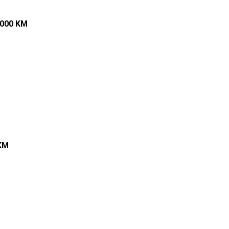
.000 KM
KM