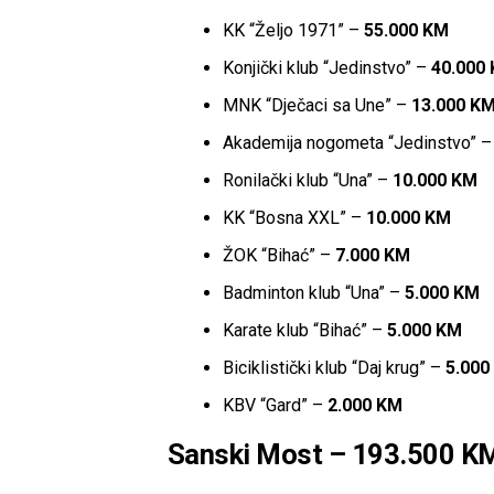
KK “Željo 1971” –
55.000 KM
Konjički klub “Jedinstvo” –
40.000
MNK “Dječaci sa Une” –
13.000 K
Akademija nogometa “Jedinstvo” 
Ronilački klub “Una” –
10.000 KM
KK “Bosna XXL” –
10.000 KM
ŽOK “Bihać” –
7.000 KM
Badminton klub “Una” –
5.000 KM
Karate klub “Bihać” –
5.000 KM
Biciklistički klub “Daj krug” –
5.000
KBV “Gard” –
2.000 KM
Sanski Most – 193.500 K