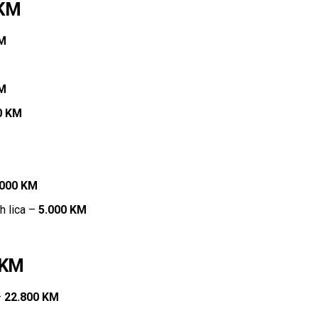
 KM
KM
KM
0 KM
.000 KM
ih lica –
5.000 KM
 KM
–
22.800 KM