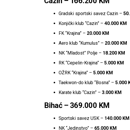
Cazin – 166.200 KM
Gradski sportski savez Cazin –
50
Konjički klub “Cazin” –
40.000 KM
FK “Krajina” –
20.000 KM
Aero klub “Kumulus” –
20.000 KM
NK “Mladost” Polje –
18.200 KM
RK “Cepelin-Krajina” –
5.000 KM
OŽRK “Krajina” –
5.000 KM
Taekwon-do klub “Bosna” –
5.000 
Karate klub “Cazin” –
3.000 KM
Bihać – 369.000 KM
Sportski savez USK –
140.000 KM
NK “Jedinstvo” –
65.000 KM