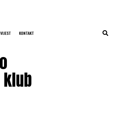
 VIJEST
KONTAKT
vo
 klub