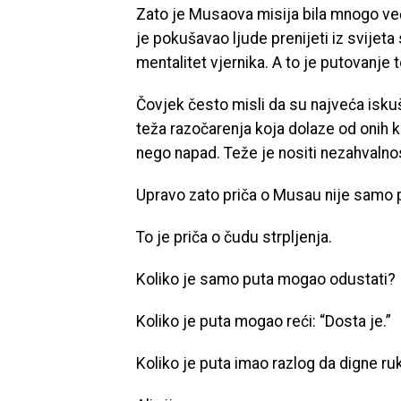
Zato je Musaova misija bila mnogo već
je pokušavao ljude prenijeti iz svijeta 
mentalitet vjernika. A to je putovanje
Čovjek često misli da su najveća isku
teža razočarenja koja dolaze od onih k
nego napad. Teže je nositi nezahvalno
Upravo zato priča o Musau nije samo p
To je priča o čudu strpljenja.
Koliko je samo puta mogao odustati?
Koliko je puta mogao reći: “Dosta je.”
Koliko je puta imao razlog da digne r