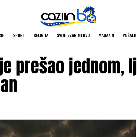
BIH
SPORT
RELIGIJA
SVIJET/ZANIMLJIVO
MAGAZIN
POŠALJI
je prešao jednom, l
dan