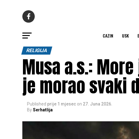
CAZIN
USK
RELIGIJA
Musa a.s.: More 
je morao svaki 
Published
prije 1 mjesec
on
27. Juna 2026.
By
Serhatlija