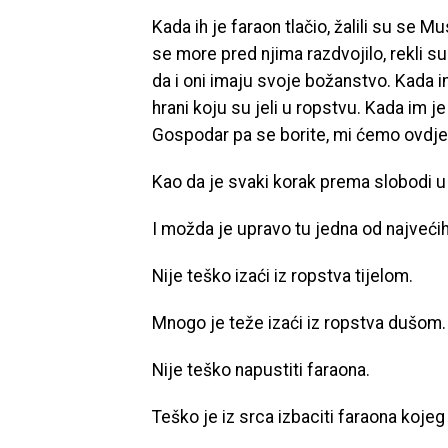
Kada ih je faraon tlačio, žalili su se 
se more pred njima razdvojilo, rekli su:
da i oni imaju svoje božanstvo. Kada im
hrani koju su jeli u ropstvu. Kada im je
Gospodar pa se borite, mi ćemo ovdje s
Kao da je svaki korak prema slobodi u
I možda je upravo tu jedna od najvećih 
Nije teško izaći iz ropstva tijelom.
Mnogo je teže izaći iz ropstva dušom.
Nije teško napustiti faraona.
Teško je iz srca izbaciti faraona koje