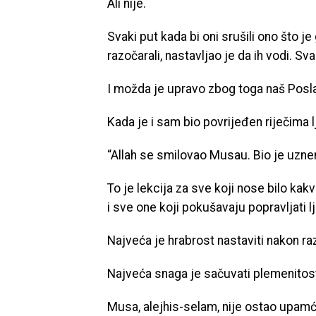
Ali nije.
Svaki put kada bi oni srušili ono što je
razočarali, nastavljao je da ih vodi. Sva
I možda je upravo zbog toga naš Posla
Kada je i sam bio povrijeđen riječima l
“Allah se smilovao Musau. Bio je uznem
To je lekcija za sve koji nose bilo kakv
i sve one koji pokušavaju popravljati l
Najveća je hrabrost nastaviti nakon ra
Najveća snaga je sačuvati plemenitost 
Musa, alejhis-selam, nije ostao upamć