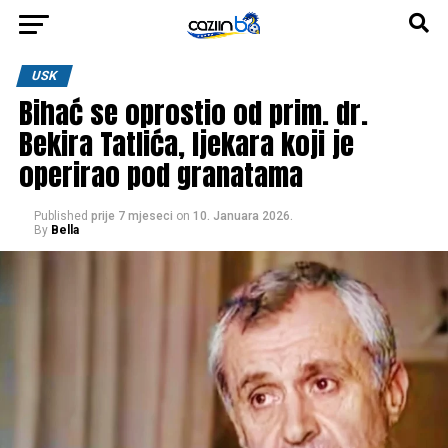
USK
Bihać se oprostio od prim. dr.
Bekira Tatlića, ljekara koji je
operirao pod granatama
Published
prije 7 mjeseci
on
10. Januara 2026.
By
Bella