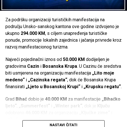
Za podršku organizaciji turističkih manifestacija na
području Unsko-sanskog kantona ove godine izdvojeno je
ukupno
294.000 KM
, s ciljem unapređenja turističke
ponude, promocije lokalnih zajednica i jačanja privrede kroz
razvoj manifestacionog turizma.
Najveći pojedinačni iznos od
50.000 KM
dodijeljen je
gradovima
Cazin
i
Bosanska Krupa
. U Cazinu će sredstva
biti usmjerena na organizaciju manifestacija
„Lito moje
medeno“
i
„Cazinska regata“
, dok će Bosanska Krupa
finansirati
„Ljeto u Bosanskoj Krupi“
i
„Krupsku regatu“
.
Grad
Bihać
dobio je
40.000 KM
za manifestacije
„Bihaćko
ljeto“
,
„Summerfest“
i
„Winter park“
, dok je
Ključu
odobreno
46.000 KM
za organizaciju
„Ključke zime“
i
„Ključke regate“
.
NASTAVI ČITATI