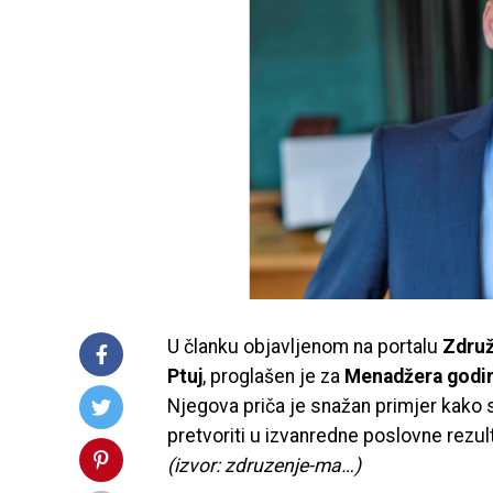
U članku objavljenom na portalu
Združ
Ptuj
, proglašen je za
Menadžera godi
Njegova priča je snažan primjer kako
pretvoriti u izvanredne poslovne rezul
(izvor: zdruzenje-ma…)