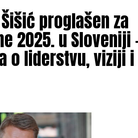
 Šišić proglašen za
 2025. u Sloveniji 
 o liderstvu, viziji i