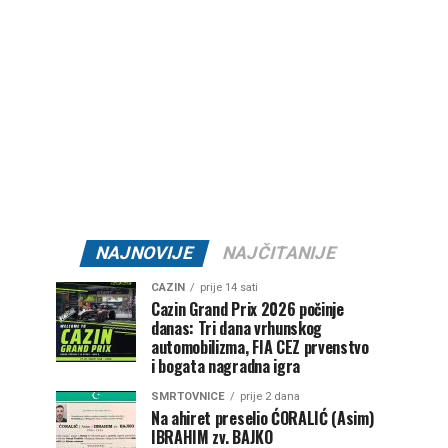
NAJNOVIJE
NAJČITANIJE
CAZIN
prije 14 sati
Cazin Grand Prix 2026 počinje
danas: Tri dana vrhunskog
automobilizma, FIA CEZ prvenstvo
i bogata nagradna igra
SMRTOVNICE
prije 2 dana
Na ahiret preselio ĆORALIĆ (Asim)
IBRAHIM zv. BAJKO