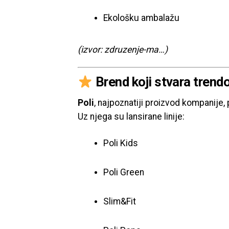
Ekološku ambalažu
(izvor: zdruzenje-ma…)
Brend koji stvara trend
Poli
, najpoznatiji proizvod kompanije,
Uz njega su lansirane linije:
Poli Kids
Poli Green
Slim&Fit