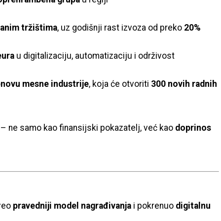
ranim tržištima
, uz godišnji rast izvoza od preko
20%
eura
u digitalizaciju, automatizaciju i održivost
novu mesne industrije
, koja će otvoriti
300 novih radnih
– ne samo kao finansijski pokazatelj, već kao
doprinos
uveo
pravedniji model nagrađivanja
i pokrenuo
digitalnu