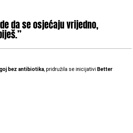
de da se osjećaju vrijedno,
iješ.”
goj bez antibiotika
, pridružila se inicijativi
Better