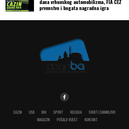
dana vrhunskog automobilizma, FIA CEZ
prvenstvo i bogata nagradna igra
CAZIN
USK
BIH
SPORT
RELIGIJA
SVIJET/ZANIMLJIVO
MAGAZIN
POŠALJI VIJEST
KONTAKT