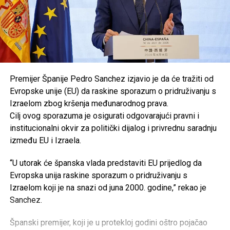
Premijer Španije Pedro Sanchez izjavio je da će tražiti od
Evropske unije (EU) da raskine sporazum o pridruživanju s
Izraelom zbog kršenja međunarodnog prava.
Cilj ovog sporazuma je osigurati odgovarajući pravni i
institucionalni okvir za politički dijalog i privrednu saradnju
između EU i Izraela.
“U utorak će španska vlada predstaviti EU prijedlog da
Evropska unija raskine sporazum o pridruživanju s
Izraelom koji je na snazi od juna 2000. godine,” rekao je
Sanchez.
Španski premijer, koji je u protekloj godini oštro pojačao