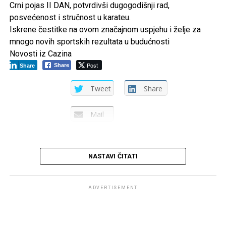
Mail
Crni pojas II DAN, potvrdivši dugogodišnji rad,
posvećenost i stručnost u karateu.
Iskrene čestitke na ovom značajnom uspjehu i želje za
mnogo novih sportskih rezultata u budućnosti
Novosti iz Cazina
Post
Share
Share
Tweet
Share
Mail
NASTAVI ČITATI
ADVERTISEMENT