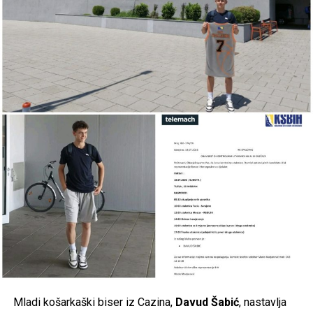
Mladi košarkaški biser iz Cazina,
Davud Šabić
, nastavlja