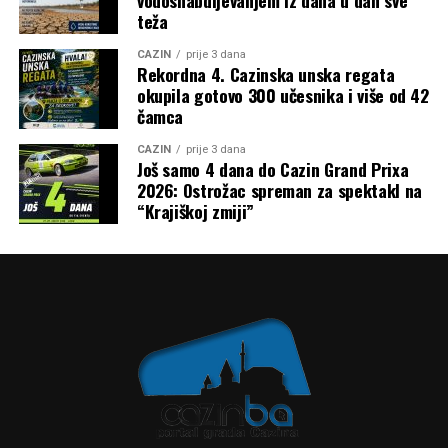
teža
CAZIN
prije 3 dana
Rekordna 4. Cazinska unska regata
okupila gotovo 300 učesnika i više od 42
čamca
CAZIN
prije 3 dana
Još samo 4 dana do Cazin Grand Prixa
2026: Ostrožac spreman za spektakl na
“Krajiškoj zmiji”